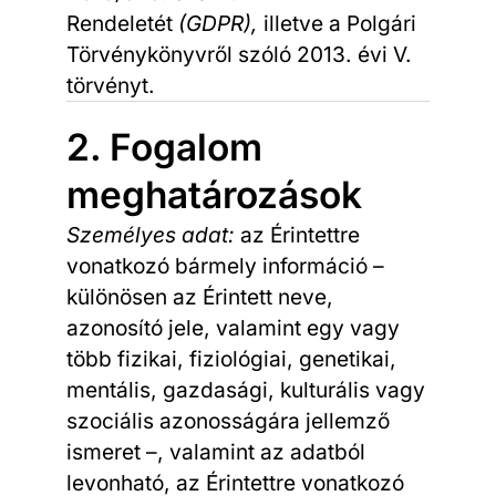
Rendeletét
(GDPR),
illetve a Polgári
Törvénykönyvről szóló 2013. évi V.
törvényt.
2. Fogalom
meghatározások
Személyes adat:
az Érintettre
vonatkozó bármely információ –
különösen az Érintett neve,
azonosító jele, valamint egy vagy
több fizikai, fiziológiai, genetikai,
mentális, gazdasági, kulturális vagy
szociális azonosságára jellemző
ismeret –, valamint az adatból
levonható, az Érintettre vonatkozó