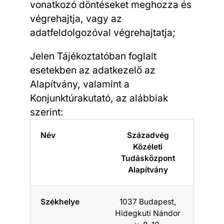
vonatkozó döntéseket meghozza és
végrehajtja, vagy az
adatfeldolgozóval végrehajtatja;
Jelen Tájékoztatóban foglalt
esetekben az adatkezelő az
Alapítvány, valamint a
Konjunktúrakutató, az alábbiak
szerint:
Név
Századvég
Közéleti
Tudásközpont
Alapítvány
Székhelye
1037 Budapest,
Hidegkuti Nándor