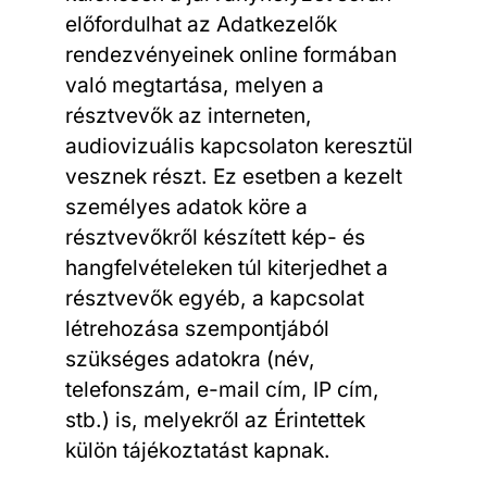
előfordulhat az Adatkezelők
rendezvényeinek online formában
való megtartása, melyen a
résztvevők az interneten,
audiovizuális kapcsolaton keresztül
vesznek részt. Ez esetben a kezelt
személyes adatok köre a
résztvevőkről készített kép- és
hangfelvételeken túl kiterjedhet a
résztvevők egyéb, a kapcsolat
létrehozása szempontjából
szükséges adatokra (név,
telefonszám, e-mail cím, IP cím,
stb.) is, melyekről az Érintettek
külön tájékoztatást kapnak.