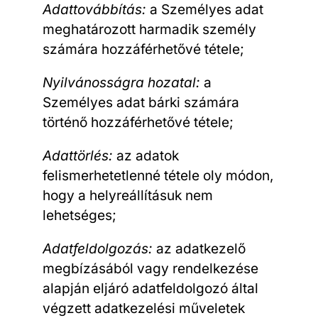
Adattovábbítás:
a Személyes adat
meghatározott harmadik személy
számára hozzáférhetővé tétele;
Nyilvánosságra hozatal:
a
Személyes adat bárki számára
történő hozzáférhetővé tétele;
Adattörlés:
az adatok
felismerhetetlenné tétele oly módon,
hogy a helyreállításuk nem
lehetséges;
Adatfeldolgozás:
az adatkezelő
megbízásából vagy rendelkezése
alapján eljáró adatfeldolgozó által
végzett adatkezelési műveletek