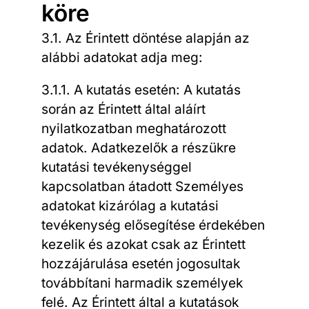
köre
3.1. Az Érintett döntése alapján az
alábbi adatokat adja meg:
3.1.1. A kutatás esetén: A kutatás
során az Érintett által aláírt
nyilatkozatban meghatározott
adatok. Adatkezelők a részükre
kutatási tevékenységgel
kapcsolatban átadott Személyes
adatokat kizárólag a kutatási
tevékenység elősegítése érdekében
kezelik és azokat csak az Érintett
hozzájárulása esetén jogosultak
továbbítani harmadik személyek
felé. Az Érintett által a kutatások