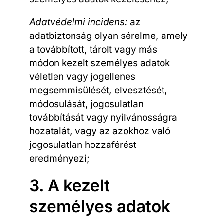
Adatvédelmi incidens:
az
adatbiztonság olyan sérelme, amely
a továbbított, tárolt vagy más
módon kezelt személyes adatok
véletlen vagy jogellenes
megsemmisülését, elvesztését,
módosulását, jogosulatlan
továbbítását vagy nyilvánosságra
hozatalát, vagy az azokhoz való
jogosulatlan hozzáférést
eredményezi;
3. A kezelt
személyes adatok