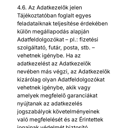
4.6. Az Adatkezelők jelen
Tájékoztatóban foglalt egyes
feladataiknak teljesítése érdekében
külön megállapodás alapján
Adatfeldolgozókat – pl.: fizetési
szolgáltató, futár, posta, stb. –
vehetnek igénybe. Ha az
adatkezelést az Adatkezelők
nevében más végzi, az Adatkezelők
kizárólag olyan Adatfeldolgozókat
vehetnek igénybe, akik vagy
amelyek megfelelő garanciákat
nyújtanak az adatkezelés
jogszabályok követelményeinek
való megfelelését és az Érintettek
jogainak védelmét biztosító,