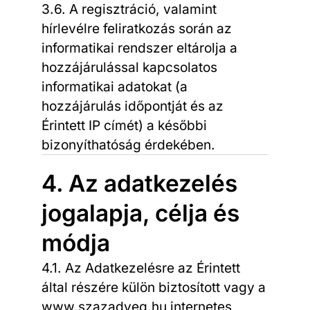
3.6. A regisztráció, valamint
hírlevélre feliratkozás során az
informatikai rendszer eltárolja a
hozzájárulással kapcsolatos
informatikai adatokat (a
hozzájárulás időpontját és az
Érintett IP címét) a későbbi
bizonyíthatóság érdekében.
4. Az adatkezelés
jogalapja, célja és
módja
4.1. Az Adatkezelésre az Érintett
által részére külön biztosított vagy a
www.szazadveg.hu internetes