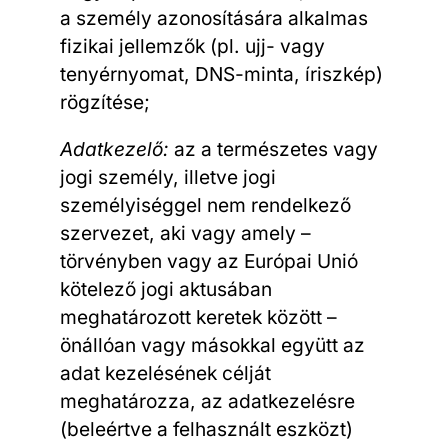
a személy azonosítására alkalmas
fizikai jellemzők (pl. ujj- vagy
tenyérnyomat, DNS-minta, íriszkép)
rögzítése;
Adatkezelő:
az a természetes vagy
jogi személy, illetve jogi
személyiséggel nem rendelkező
szervezet, aki vagy amely –
törvényben vagy az Európai Unió
kötelező jogi aktusában
meghatározott keretek között –
önállóan vagy másokkal együtt az
adat kezelésének célját
meghatározza, az adatkezelésre
(beleértve a felhasznált eszközt)