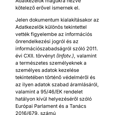
Adatkezelők magukra nézve
kötelező erővel ismernek el.
Jelen dokumentum kialakításakor az
Adatkezelők különös tekintettel
vették figyelembe az információs
önrendelkezési jogról és az
információszabadságról szóló 2011.
évi CXII. törvényt
(Infotv.)
, valamint
a természetes személyeknek a
személyes adatok kezelése
tekintetében történő védelméről és
az ilyen adatok szabad áramlásáról,
valamint a 95/46/EK rendelet
hatályon kívül helyezéséről szóló
Európai Parlament és a Tanács
2016/679. számú