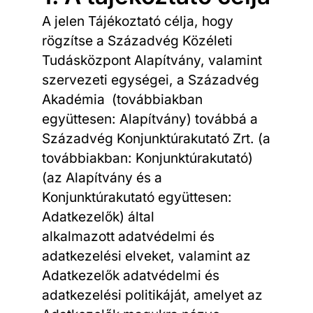
A jelen Tájékoztató célja, hogy
rögzítse a Századvég Közéleti
Tudásközpont Alapítvány, valamint
szervezeti egységei, a Századvég
Akadémia (továbbiakban
együttesen: Alapítvány) továbbá a
Századvég Konjunktúrakutató Zrt. (a
továbbiakban: Konjunktúrakutató)
(az Alapítvány és a
Konjunktúrakutató együttesen:
Adatkezelők) által
alkalmazott adatvédelmi és
adatkezelési elveket, valamint az
Adatkezelők adatvédelmi és
adatkezelési politikáját, amelyet az