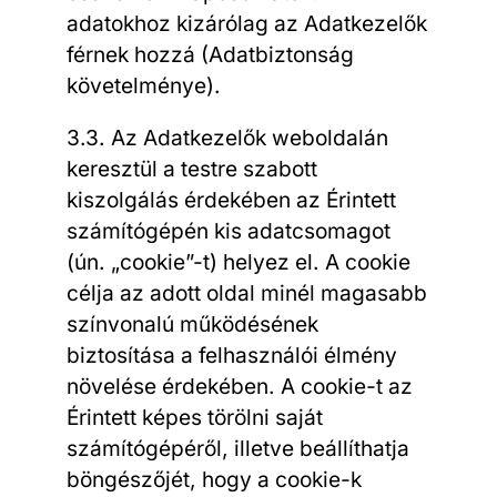
adatokhoz kizárólag az Adatkezelők
férnek hozzá (Adatbiztonság
követelménye).
3.3. Az Adatkezelők weboldalán
keresztül a testre szabott
kiszolgálás érdekében az Érintett
számítógépén kis adatcsomagot
(ún. „cookie”-t) helyez el. A cookie
célja az adott oldal minél magasabb
színvonalú működésének
biztosítása a felhasználói élmény
növelése érdekében. A cookie-t az
Érintett képes törölni saját
számítógépéről, illetve beállíthatja
böngészőjét, hogy a cookie-k