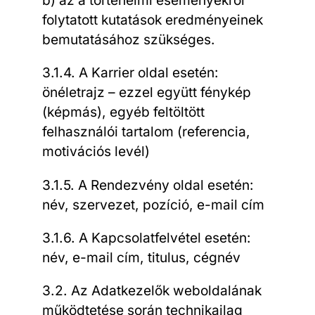
b) az a történelmi eseményekről
folytatott kutatások eredményeinek
bemutatásához szükséges.
3.1.4. A Karrier oldal esetén:
önéletrajz – ezzel együtt fénykép
(képmás), egyéb feltöltött
felhasználói tartalom (referencia,
motivációs levél)
3.1.5. A Rendezvény oldal esetén:
név, szervezet, pozíció, e-mail cím
3.1.6. A Kapcsolatfelvétel esetén:
név, e-mail cím, titulus, cégnév
3.2. Az Adatkezelők weboldalának
működtetése során technikailag