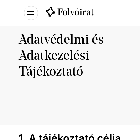
Adatvédelmi és
Adatkezelési
Tájékoztató
1. A tájékoztató célja