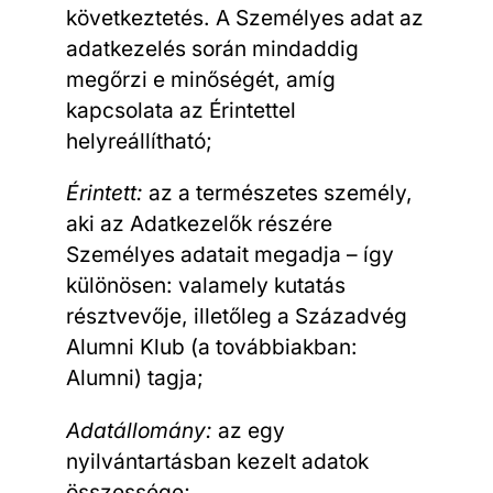
következtetés. A Személyes adat az
adatkezelés során mindaddig
megőrzi e minőségét, amíg
kapcsolata az Érintettel
helyreállítható;
Érintett:
az a természetes személy,
aki az Adatkezelők részére
Személyes adatait megadja – így
különösen: valamely kutatás
résztvevője, illetőleg a Századvég
Alumni Klub (a továbbiakban:
Alumni) tagja;
Adatállomány:
az egy
nyilvántartásban kezelt adatok
összessége;