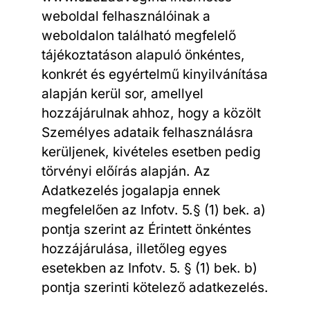
weboldal felhasználóinak a
weboldalon található megfelelő
tájékoztatáson alapuló önkéntes,
konkrét és egyértelmű kinyilvánítása
alapján kerül sor, amellyel
hozzájárulnak ahhoz, hogy a közölt
Személyes adataik felhasználásra
kerüljenek, kivételes esetben pedig
törvényi előírás alapján. Az
Adatkezelés jogalapja ennek
megfelelően az Infotv. 5.§ (1) bek. a)
pontja szerint az Érintett önkéntes
hozzájárulása, illetőleg egyes
esetekben az Infotv. 5. § (1) bek. b)
pontja szerinti kötelező adatkezelés.