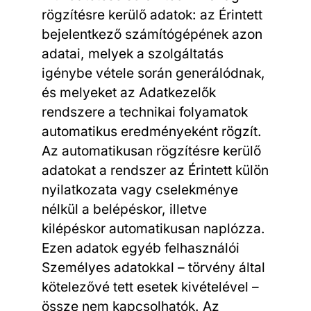
rögzítésre kerülő adatok: az Érintett
bejelentkező számítógépének azon
adatai, melyek a szolgáltatás
igénybe vétele során generálódnak,
és melyeket az Adatkezelők
rendszere a technikai folyamatok
automatikus eredményeként rögzít.
Az automatikusan rögzítésre kerülő
adatokat a rendszer az Érintett külön
nyilatkozata vagy cselekménye
nélkül a belépéskor, illetve
kilépéskor automatikusan naplózza.
Ezen adatok egyéb felhasználói
Személyes adatokkal – törvény által
kötelezővé tett esetek kivételével –
össze nem kapcsolhatók. Az