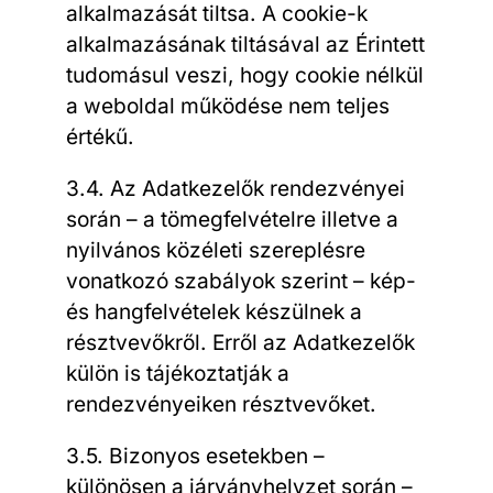
alkalmazását tiltsa. A cookie-k
alkalmazásának tiltásával az Érintett
tudomásul veszi, hogy cookie nélkül
a weboldal működése nem teljes
értékű.
3.4. Az Adatkezelők rendezvényei
során – a tömegfelvételre illetve a
nyilvános közéleti szereplésre
vonatkozó szabályok szerint – kép-
és hangfelvételek készülnek a
résztvevőkről. Erről az Adatkezelők
külön is tájékoztatják a
rendezvényeiken résztvevőket.
3.5. Bizonyos esetekben –
különösen a járványhelyzet során –