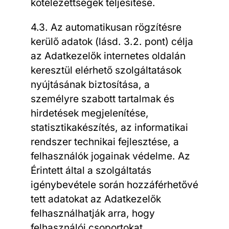
kötelezettségek teljesítése.
4.3. Az automatikusan rögzítésre
kerülő adatok (lásd. 3.2. pont) célja
az Adatkezelők internetes oldalán
keresztül elérhető szolgáltatások
nyújtásának biztosítása, a
személyre szabott tartalmak és
hirdetések megjelenítése,
statisztikakészítés, az informatikai
rendszer technikai fejlesztése, a
felhasználók jogainak védelme. Az
Érintett által a szolgáltatás
igénybevétele során hozzáférhetővé
tett adatokat az Adatkezelők
felhasználhatják arra, hogy
felhasználói csoportokat