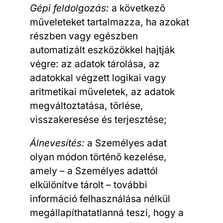
Gépi feldolgozás:
a következő
műveleteket tartalmazza, ha azokat
részben vagy egészben
automatizált eszközökkel hajtják
végre: az adatok tárolása, az
adatokkal végzett logikai vagy
aritmetikai műveletek, az adatok
megváltoztatása, törlése,
visszakeresése és terjesztése;
Álnevesítés:
a Személyes adat
olyan módon történő kezelése,
amely – a Személyes adattól
elkülönítve tárolt – további
információ felhasználása nélkül
megállapíthatatlanná teszi, hogy a