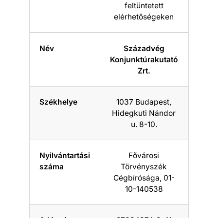
feltüntetett
elérhetőségeken
Név
Századvég
Konjunktúrakutató
Zrt.
Székhelye
1037 Budapest,
Hidegkuti Nándor
u. 8-10.
Nyilvántartási
Fővárosi
száma
Törvényszék
Cégbírósága, 01-
10-140538