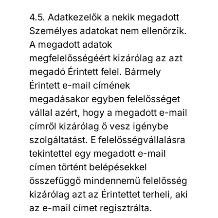
4.5. Adatkezelők a nekik megadott
Személyes adatokat nem ellenőrzik.
A megadott adatok
megfelelősségéért kizárólag az azt
megadó Érintett felel. Bármely
Érintett e-mail címének
megadásakor egyben felelősséget
vállal azért, hogy a megadott e-mail
címről kizárólag ő vesz igénybe
szolgáltatást. E felelősségvállalásra
tekintettel egy megadott e-mail
címen történt belépésekkel
összefüggő mindennemű felelősség
kizárólag azt az Érintettet terheli, aki
az e-mail címet regisztrálta.