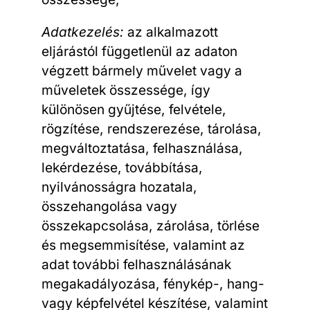
Adatkezelés:
az alkalmazott
eljárástól függetlenül az adaton
végzett bármely művelet vagy a
műveletek összessége, így
különösen gyűjtése, felvétele,
rögzítése, rendszerezése, tárolása,
megváltoztatása, felhasználása,
lekérdezése, továbbítása,
nyilvánosságra hozatala,
összehangolása vagy
összekapcsolása, zárolása, törlése
és megsemmisítése, valamint az
adat további felhasználásának
megakadályozása, fénykép-, hang-
vagy képfelvétel készítése, valamint