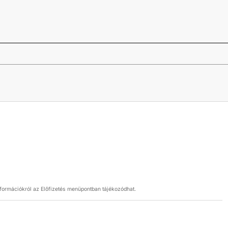
nformációkról az Előfizetés menüpontban tájékozódhat.