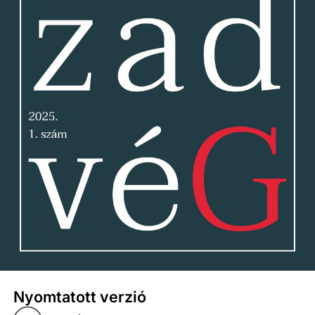
Nyomtatott verzió