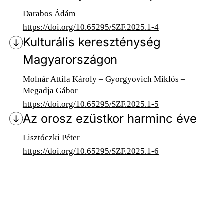
Darabos Ádám
https://doi.org/10.65295/SZF.2025.1-4
Kulturális kereszténység
Magyarországon
Molnár Attila Károly – Gyorgyovich Miklós –
Megadja Gábor
https://doi.org/10.65295/SZF.2025.1-5
Az orosz ezüstkor harminc éve
Lisztóczki Péter
https://doi.org/10.65295/SZF.2025.1-6