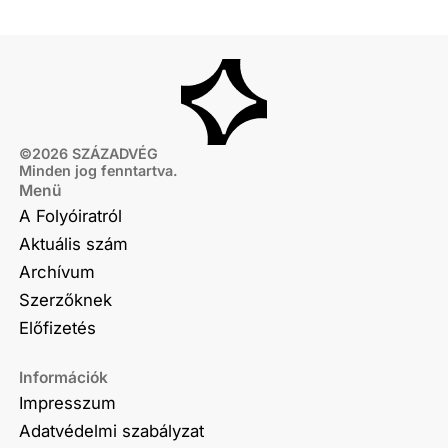
©
2026
SZÁZADVÉG
Minden jog fenntartva.
Menü
A Folyóiratról
Aktuális szám
Archívum
Szerzőknek
Előfizetés
Információk
Impresszum
Adatvédelmi szabályzat