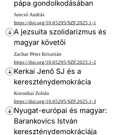
pápa gondolkodásában
Jancsó András
https://doi.org/10.65295/SZF.2025.1-1
A jezsuita szolidarizmus és
magyar követői
Zachar Péter Krisztián
https://doi.org/10.65295/SZF.2025.1-2
Kerkai Jenő SJ és a
kereszténydemokrácia
Koronkai Zoltán
https://doi.org/10.65295/SZF.2025.1-3
Nyugat-európai és magyar:
Barankovics István
kereszténydemokráciája