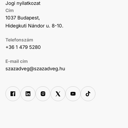
Jogi nyilatkozat
Cím
1037 Budapest,
Hidegkuti Nándor u. 8-10.
Telefonszám
+36 1 479 5280
E-mail cím
szazadveg@szazadveg.hu