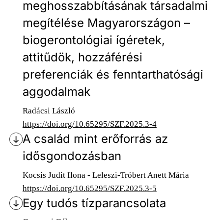
meghosszabbításának társadalmi
megítélése Magyarországon –
biogerontológiai ígéretek,
attitűdök, hozzáférési
preferenciák és fenntarthatósági
aggodalmak
Radácsi László
https://doi.org/10.65295/SZF.2025.3-4
A család mint erőforrás az
idősgondozásban
Kocsis Judit Ilona - Leleszi-Tróbert Anett Mária
https://doi.org/10.65295/SZF.2025.3-5
Egy tudós tízparancsolata