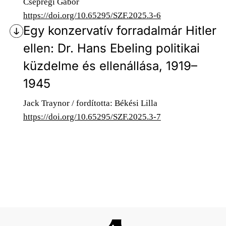
Csepregi Gábor
https://doi.org/10.65295/SZF.2025.3-6
Egy konzervatív forradalmár Hitler
ellen: Dr. Hans Ebeling politikai
küzdelme és ellenállása, 1919–
1945
Jack Traynor / fordította: Békési Lilla
https://doi.org/10.65295/SZF.2025.3-7