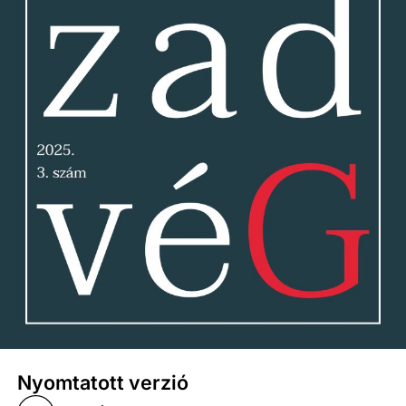
Nyomtatott verzió