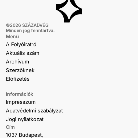
©
2026
SZÁZADVÉG
Minden jog fenntartva.
Menü
A Folyóiratról
Aktuális szám
Archívum
Szerzőknek
Előfizetés
Információk
Impresszum
Adatvédelmi szabályzat
Jogi nyilatkozat
Cím
1037 Budapest,