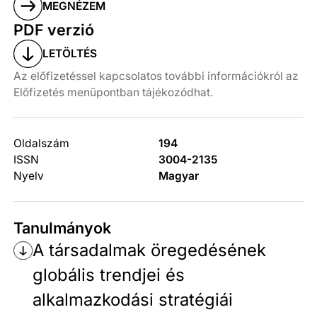
MEGNÉZEM
PDF verzió
LETÖLTÉS
Az előfizetéssel kapcsolatos további információkról az
Előfizetés menüpontban tájékozódhat.
Oldalszám
194
ISSN
3004-2135
Nyelv
Magyar
Tanulmányok
A társadalmak öregedésének
globális trendjei és
alkalmazkodási stratégiái