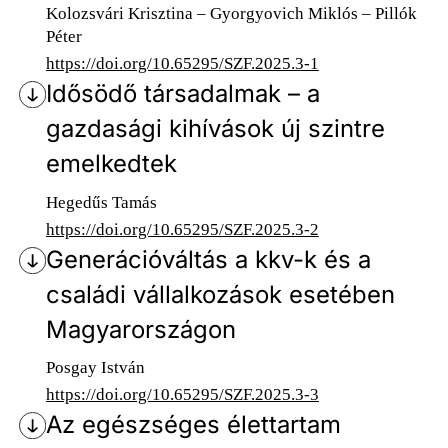
Kolozsvári Krisztina – Gyorgyovich Miklós – Pillók
Péter
https://doi.org/10.65295/SZF.2025.3-1
Idősödő társadalmak – a
gazdasági kihívások új szintre
emelkedtek
Hegedűs Tamás
https://doi.org/10.65295/SZF.2025.3-2
Generációváltás a kkv-k és a
családi vállalkozások esetében
Magyarországon
Posgay István
https://doi.org/10.65295/SZF.2025.3-3
Az egészséges élettartam