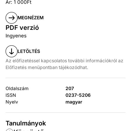
Ár: 1 000Ft
MEGNÉZEM
PDF verzió
Ingyenes
LETÖLTÉS
Az előfizetéssel kapcsolatos további információkról az
Előfizetés menüpontban tájékozódhat.
Oldalszám
207
ISSN
0237-5206
Nyelv
magyar
Tanulmányok