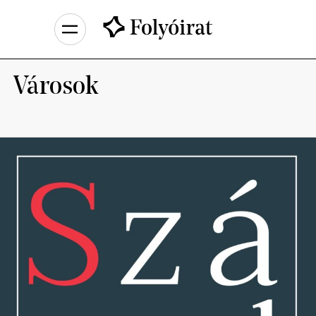
Városok