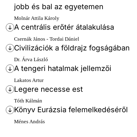
jobb és bal az egyetemen
Molnár Attila Károly
A centrális erőtér átalakulása
Csernák János - Tordai Dániel
Civilizációk a földrajz fogságában
Dr. Árva László
A tengeri hatalmak jellemzői
Lakatos Artur
Legere necesse est
Tóth Kálmán
Könyv Eurázsia felemelkedéséről
Ménes András