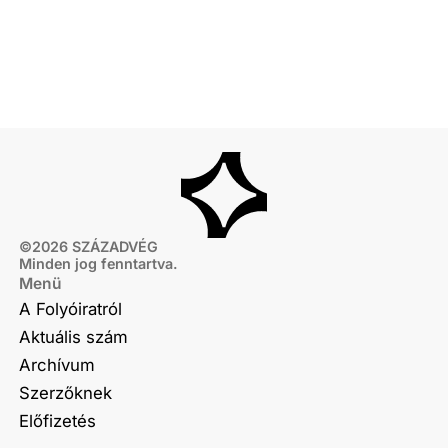
©
2026
SZÁZADVÉG
Minden jog fenntartva.
Menü
A Folyóiratról
Aktuális szám
Archívum
Szerzőknek
Előfizetés