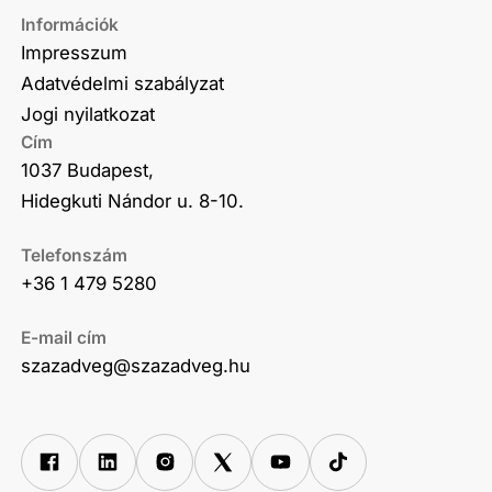
Információk
Impresszum
Adatvédelmi szabályzat
Jogi nyilatkozat
Cím
1037 Budapest,
Hidegkuti Nándor u. 8-10.
Telefonszám
+36 1 479 5280
E-mail cím
szazadveg@szazadveg.hu