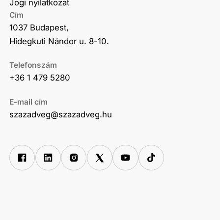
Jogi nyilatkozat
Cím
1037 Budapest,
Hidegkuti Nándor u. 8-10.
Telefonszám
+36 1 479 5280
E-mail cím
szazadveg@szazadveg.hu