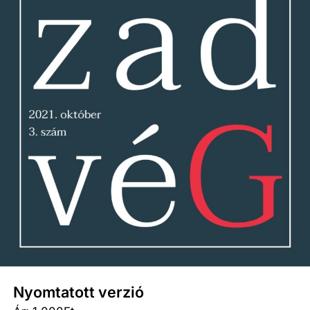
Nyomtatott verzió