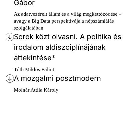
Gábor
Az adatvezérelt állam és a világ megkettőződése –
avagy a Big Data perspektívája a népszámlálás
szolgálatában
Sorok közt olvasni. A politika és
irodalom aldiszciplínájának
áttekintése*
Tóth Miklós Bálint
A mozgalmi posztmodern
Molnár Attila Károly