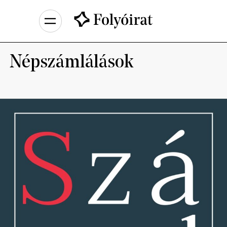
Népszámlálások