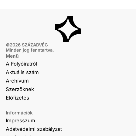
©
2026
SZÁZADVÉG
Minden jog fenntartva.
Menü
A Folyóiratról
Aktuális szám
Archívum
Szerzőknek
Előfizetés
Információk
Impresszum
Adatvédelmi szabályzat