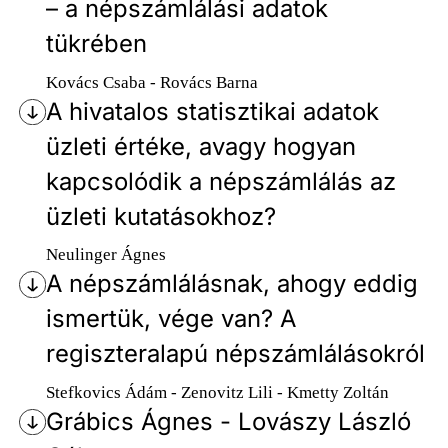
– a népszámlálási adatok
tükrében
Kovács Csaba - Rovács Barna
A hivatalos statisztikai adatok
üzleti értéke, avagy hogyan
kapcsolódik a népszámlálás az
üzleti kutatásokhoz?
Neulinger Ágnes
A népszámlálásnak, ahogy eddig
ismertük, vége van? A
regiszteralapú népszámlálásokról
Stefkovics Ádám - Zenovitz Lili - Kmetty Zoltán
Grábics Ágnes - Lovászy László